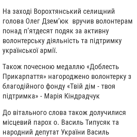
На заході Ворохтянський селищний
голова Олег Дзем’юк вручив волонтерам
понад п‘ятдесят подяк за активну
волонтерську діяльність та підтримку
української армії.
Також почесною медаллю «Доблесть
Прикарпаття» нагороджено волонтерку з
благодійного фонду «Твій дім - твоя
підтримка» - Марія Кіндрадчук
До вітального слова також долучилися
місцевий парох о. Василь Типусяк та
народний депутат України Василь