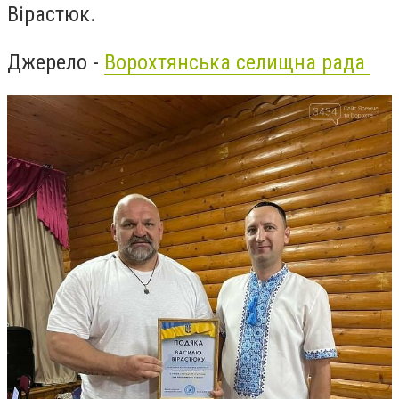
Вірастюк.
Джерело -
Ворохтянська селищна рада