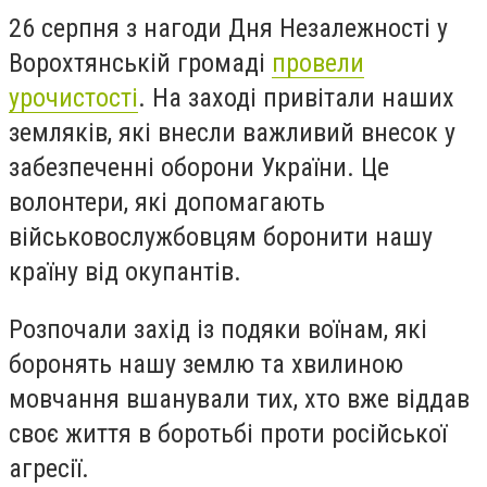
26 серпня з нагоди Дня Незалежності у
Ворохтянській громаді
провели
урочистості
. На заході привітали наших
земляків, які внесли важливий внесок у
забезпеченні оборони України. Це
волонтери, які допомагають
військовослужбовцям боронити нашу
країну від окупантів.
Розпочали захід із подяки воїнам, які
боронять нашу землю та хвилиною
мовчання вшанували тих, хто вже віддав
своє життя в боротьбі проти російської
агресії.