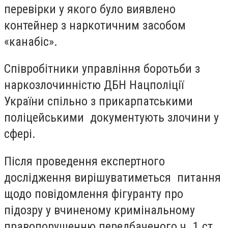
перевірки у якого було виявлено
контейнер з наркотичним засобом
«канабіс».
Співробітники управління боротьби з
наркозлочинністю ДБН Нацполіції
України спільно з прикарпатськими
поліцейськими документують злочини у
сфері.
Після проведення експертного
дослідження вирішуватиметься питання
щодо повідомлення фігуранту про
підозру у вчиненому кримінальному
правопорушенню передбаченого ч. 1 ст.