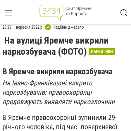
20:29, 1 вересня 2022 р.
Надійне джерело
На вулиці Яремче викрили
наркозбувача (ФОТО)
НАРКОТИКИ
В Яремче викрили наркозбувача
На Івано-Франківщині викрито
наркозбувачів: правоохоронці
продовжують виявляти наркозлочини
В Яремче правоохоронці зупинили 29-
річного чоловіка, під час поверхневої