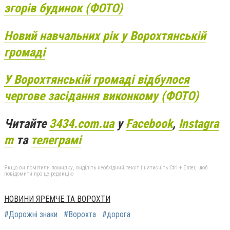
згорів будинок (ФОТО)
Новий навчальних рік у Ворохтянській
громаді
У Ворохтянській громаді відбулося
чергове засідання виконкому (ФОТО)
Читайте
3434.com.ua
у
Facebook
,
Instagra
m
та
телеграмі
Якщо ви помітили помилку, виділіть необхідний текст і натисніть Ctrl + Enter, щоб
повідомити про це редакцію
НОВИНИ ЯРЕМЧЕ ТА ВОРОХТИ
#Дорожні знаки
#Ворохта
#дорога