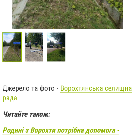
Джерело та фото -
Ворохтянська селищна
рада
Читайте також:
Родині з Ворохти потрібна допомога -