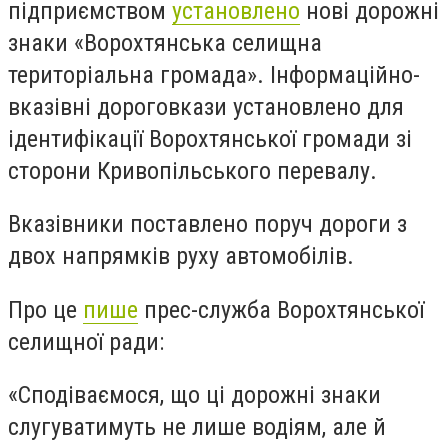
підприємством
установлено
нові дорожні
знаки «Ворохтянська селищна
територіальна громада». Інформаційно-
вказівні дороговкази установлено для
ідентифікації Ворохтянської громади зі
сторони Кривопільського перевалу.
Вказівники поставлено поруч дороги з
двох напрямків руху автомобілів.
Про це
пише
прес-служба Ворохтянської
селищної ради:
«Сподіваємося, що ці дорожні знаки
слугуватимуть не лише водіям, але й