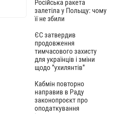
Російська ракета
залетіла у Польщу: чому
її не збили
ЄС затвердив
продовження
тимчасового захисту
для українців і зміни
щодо "ухилянтів"
Кабмін повторно
направив в Раду
законопроєкт про
оподаткування