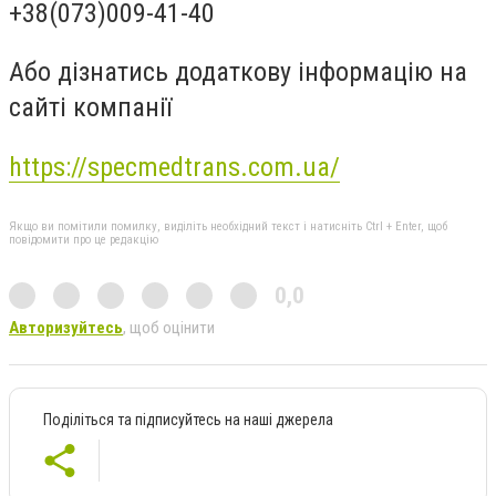
+38(073)009-41-40
Або дізнатись додаткову інформацію на
сайті компанії
https://specmedtrans.com.ua/
Якщо ви помітили помилку, виділіть необхідний текст і натисніть Ctrl + Enter, щоб
повідомити про це редакцію
0,0
Авторизуйтесь
, щоб оцінити
Поділіться та підписуйтесь на наші джерела