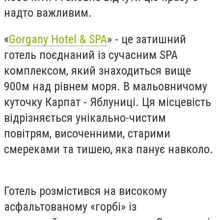
надто важливим.
«
Gorgany Hotel & SPA
» - це затишний
готель поєднаний із сучасним SPA
комплексом, який знаходиться вище
900м над рівнем моря. В мальовничому
куточку Карпат - Яблуниці. Ця місцевість
відрізняється унікально-чистим
повітрям, височенними, старими
смереками та тишею, яка панує навколо.
Готель розмістився на високому
асфальтованому «горбі» із