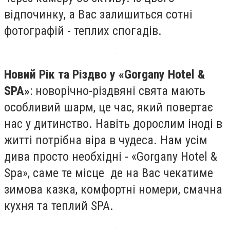
відпочинку, а Вас залишиться сотні
фотографій - теплих спогадів.
Новий Рік та Різдво у «Gorgany Hotel &
SPA»
: новорічно-різдвяні свята мають
особливий шарм, це час, який повертає
нас у дитинство. Навіть дорослим іноді в
житті потрібна віра в чудеса. Нам усім
дива просто необхідні - «Gorgany Hotel &
Spa», саме те місце де на Вас чекатиме
зимова казка, комфортні номери, смачна
кухня та теплий SPA.