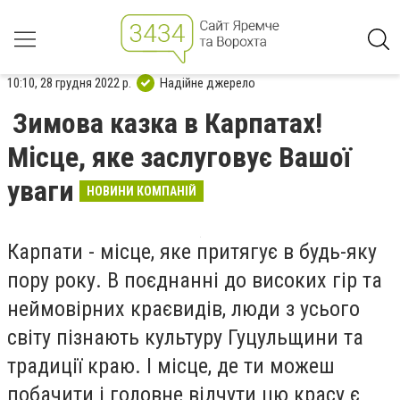
10:10, 28 грудня 2022 р.
Надійне джерело
Зимова казка в Карпатах!
Місце, яке заслуговує Вашої
уваги
НОВИНИ КОМПАНІЙ
Карпати - місце, яке притягує в будь-яку
пору року. В поєднанні до високих гір та
неймовірних краєвидів, люди з усього
світу пізнають культуру Гуцульщини та
традиції краю. І місце, де ти можеш
побачити і головне відчути цю красу є