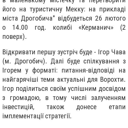
в маленькому містечку та перетворити
його на туристичну Мекку: на прикладі
міста Дрогобича" відбудеться 26 лютого
о 14.00 год. колибі «Керманич» (2
поверх).
Відкривати першу зустріч буде - Ігор Чава
(м. Дрогобич). Далі буде спілкування з
Ігорем у форматі: питання-відповіді на
найгарячіші теми актуальні для Ворохти.
Ігор поділиться своїм успішним досвідом
з громадою, в тому числі залученням
інвестицій, також донесе етапи
імплементації стратегії.