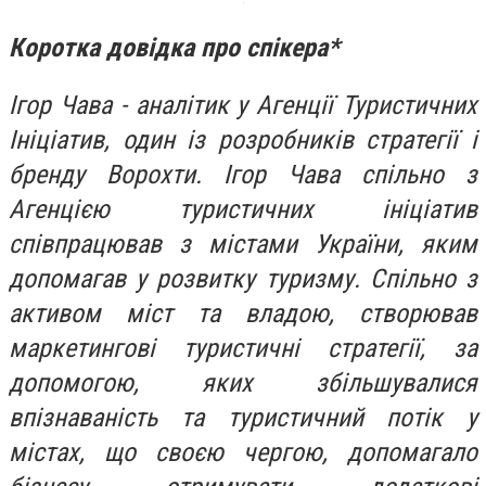
Коротка довідка про спікера*
Ігор Чава - аналітик у Агенції Туристичних
Ініціатив, один із розробників стратегії і
бренду Ворохти. І
гор Чава спільно з
Агенцією туристичних ініціатив
співпрацював з містами України, яким
допомагав у розвитку туризму. Спільно з
активом міст та владою, створював
маркетингові туристичні стратегії, за
допомогою, яких збільшувалися
впізнаваність та туристичний потік у
містах, що своєю чергою, допомагало