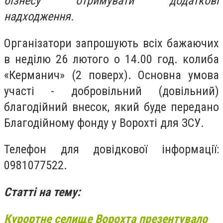
бізнесу отримувати додаткові
надходження.
Організатори запрошують всіх бажаючих
в неділю 26 лютого о 14.00 год. колиба
«Керманич» (2 поверх). Основна умова
участі - добровільний (довільний)
благодійний внесок, який буде передано
Благодійному фонду у Ворохті для ЗСУ.
Телефон для довідкової інформації:
0981077522.
Статті на тему:
Курортне селище Ворохта презентувало