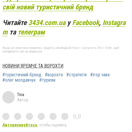
свій новий туристичний бренд
Читайте
3434.com.ua
у
Facebook
,
Instagra
m
та
телеграм
Якщо ви помітили помилку, виділіть необхідний текст і натисніть Ctrl + Enter, щоб
повідомити про це редакцію
НОВИНИ ЯРЕМЧЕ ТА ВОРОХТИ
#туристичний бренд
#ворохта
#стратегія
#ігор чава
#олег молдавчук
#туризм
Tina
Автор
0,0
Авторизируйтесь
, чтобы оценить