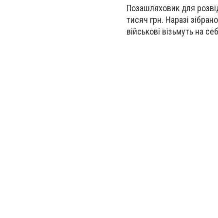
Позашляховик для розвід
тисяч грн. Наразі зібран
військові візьмуть на себ