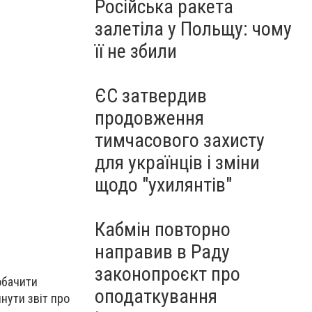
Російська ракета
залетіла у Польщу: чому
її не збили
ЄС затвердив
продовження
тимчасового захисту
для українців і зміни
щодо "ухилянтів"
Кабмін повторно
направив в Раду
законопроєкт про
обачити
оподаткування
нути звіт про