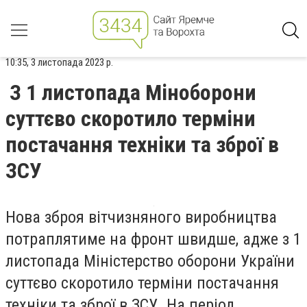
10:35, 3 листопада 2023 р.
З 1 листопада Міноборони
суттєво скоротило терміни
постачання техніки та зброї в
ЗСУ
Нова зброя вітчизняного виробництва
потраплятиме на фронт швидше, адже з 1
листопада Міністерство оборони України
суттєво скоротило терміни постачання
техніки та зброї в ЗСУ. На період