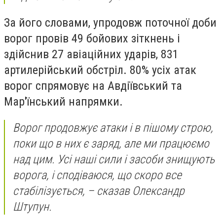
За його словами, упродовж поточної доби
ворог провів 49 бойових зіткнень і
здійснив 27 авіаційних ударів, 831
артилерійський обстріл. 80% усіх атак
ворог спрямовує на Авдіївський та
Мар'їнський напрямки.
Ворог продовжує атаки і в пішому строю,
поки що в них є заряд, але ми працюємо
над цим. Усі наші сили і засоби знищують
ворога, і сподіваюся, що скоро все
стабілізується, – сказав Олександр
Штупун.