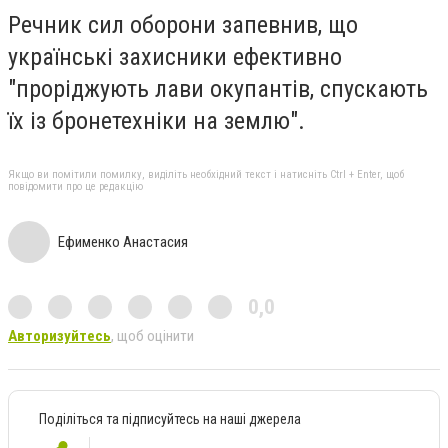
Речник сил оборони запевнив, що
українські захисники ефективно
"проріджують лави окупантів, спускають
їх із бронетехніки на землю".
Якщо ви помітили помилку, виділіть необхідний текст і натисніть Ctrl + Enter, щоб
повідомити про це редакцію
Ефименко Анастасия
0,0
Авторизуйтесь
, щоб оцінити
Поділіться та підписуйтесь на наші джерела