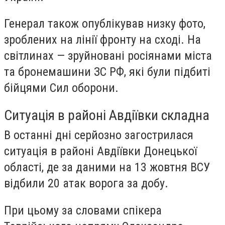
Генерал також опублікував низку фото,
зроблених на лінії фронту на сході. На
світлинах — зруйновані росіянами міста
та бронемашини ЗС РФ, які були підбиті
бійцями Сил оборони.
Ситуація в районі Авдіївки складна
В останні дні серйозно загострилася
ситуація в районі Авдіївки Донецької
області, де за даними на 13 жовтня ВСУ
відбили 20 атак ворога за добу.
При цьому за словами спікера