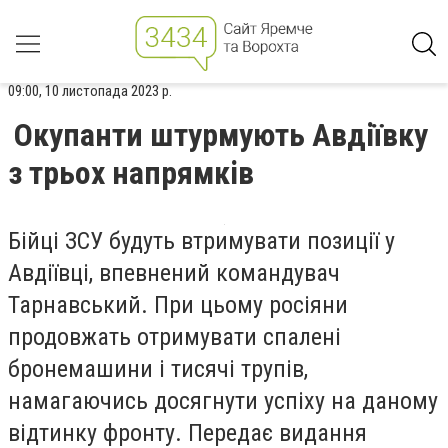
09:00, 10 листопада 2023 р.
Окупанти штурмують Авдіївку
з трьох напрямків
Бійці ЗСУ будуть втримувати позиції у
Авдіївці, впевнений командувач
Тарнавський. При цьому росіяни
продовжать отримувати спалені
бронемашини і тисячі трупів,
намагаючись досягнути успіху на даному
відтинку фронту. Передає видання