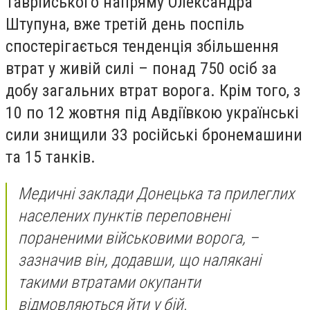
Таврійського напряму Олександра
Штупуна, вже третій день поспіль
спостерігається тенденція збільшення
втрат у живій силі – понад 750 осіб за
добу загальних втрат ворога. Крім того, з
10 по 12 жовтня під Авдіївкою українські
сили знищили 33 російські бронемашини
та 15 танків.
Медичні заклади Донецька та прилеглих
населених пунктів переповнені
пораненими військовими ворога, –
зазначив він, додавши, що налякані
такими втратами окупанти
відмовляються йти у бій.