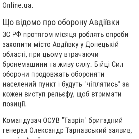
Online.ua.
Що відомо про оборону Авдіївки
ЗС РФ протягом місяця роблять спроби
захопити місто Авдіївку у Донецькій
області, при цьому втрачаючи
бронемашини та живу силу. Бійці Сил
оборони продовжать обороняти
населений пункт і будуть "чіплятись" за
кожен виступ рельєфу, щоб втримати
позиції.
Командувач ОСУВ "Таврія" бригадний
генерал Олександр Тарнавський заявив,