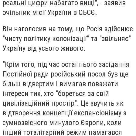
реальні цифри набагато вищі", - заявив
очільник місії України в ОБСЄ.
Він наголосив на тому, що Росія здійснює
"чисту політику колонізації" та "звільняє"
Україну від усього живого.
"Крім того, під час останнього засідання
Постійної ради російський посол був ще
більш відвертим і вимагав поважати
інтереси тих, хто "бореться за свій
цивілізаційний простір". Це звучить як
відтворення концепції експансіонізму з
сумнозвісного минулого Європи, коли
інший тоталітарний режим намагався