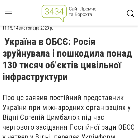
11:15, 14 листопада 2023 р.
Україна в ОБСЄ: Росія
зруйнувала і пошкодила понад
130 тисяч об’єктів цивільної
інфраструктури
Про це заявив постійний представник
України при міжнародних організаціях у
Відні Євгеній Цимбалюк під час
чергового засідання Постійної ради ОБСЄ
у четвер у Відні, передає Укрінформ.