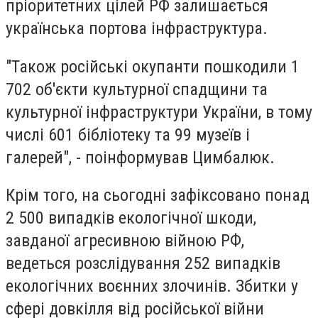
пріоритетних цілей РФ залишається
українська портова інфраструктура.
"Також російські окупанти пошкодили 1
702 об'єкти культурної спадщини та
культурної інфраструктури України, в тому
числі 601 бібліотеку та 99 музеїв і
галерей", - поінформував Цимбалюк.
Крім того, на сьогодні зафіксовано понад
2 500 випадків екологічної шкоди,
завданої агресивною війною РФ,
ведеться розслідування 252 випадків
екологічних воєнних злочинів. Збитки у
сфері довкілля від російської війни