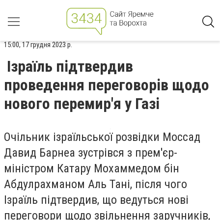
15:00, 17 грудня 2023 р.
Ізраїль підтвердив
проведення переговорів щодо
нового перемир'я у Газі
Очільник ізраїльської розвідки Моссад
Давид Барнеа зустрівся з прем'єр-
міністром Катару Мохаммедом бін
Абдулрахманом Аль Тані, після чого
Ізраїль підтвердив, що ведуться нові
переговори щодо звільнення заручників,