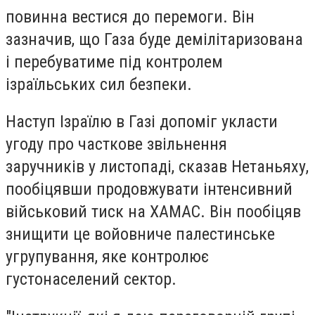
повинна вестися до перемоги. Він
зазначив, що Газа буде демілітаризована
і перебуватиме під контролем
ізраїльських сил безпеки.
Наступ Ізраїлю в Газі допоміг укласти
угоду про часткове звільнення
заручників у листопаді, сказав Нетаньяху,
пообіцявши продовжувати інтенсивний
військовий тиск на ХАМАС. Він пообіцяв
знищити це войовниче палестинське
угрупування, яке контролює
густонаселений сектор.