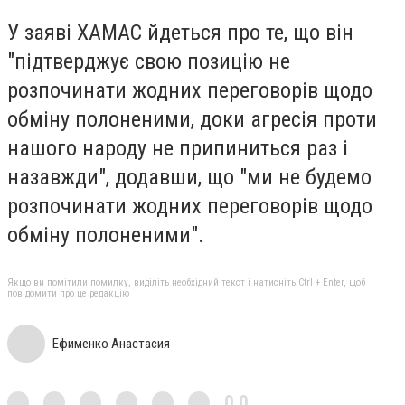
У заяві ХАМАС йдеться про те, що він
"підтверджує свою позицію не
розпочинати жодних переговорів щодо
обміну полоненими, доки агресія проти
нашого народу не припиниться раз і
назавжди", додавши, що "ми не будемо
розпочинати жодних переговорів щодо
обміну полоненими".
Якщо ви помітили помилку, виділіть необхідний текст і натисніть Ctrl + Enter, щоб
повідомити про це редакцію
Ефименко Анастасия
0,0