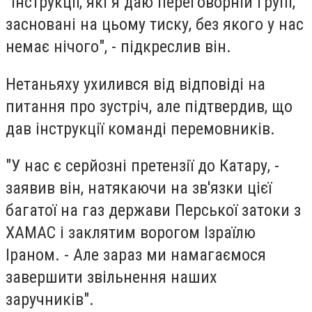
"Інструкції, які я даю переговорній групі,
засновані на цьому тиску, без якого у нас
немає нічого", - підкреслив він.
Нетаньяху ухилився від відповіді на
питання про зустріч, але підтвердив, що
дав інструкції команді перемовників.
"У нас є серйозні претензії до Катару, -
заявив він, натякаючи на зв'язки цієї
багатої на газ держави Перської затоки з
ХАМАС і заклятим ворогом Ізраїлю
Іраном. - Але зараз ми намагаємося
завершити звільнення наших
заручників".