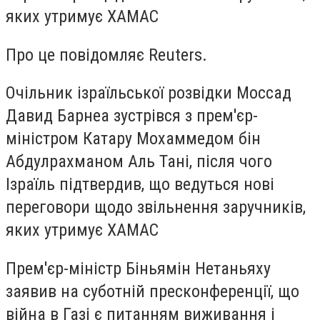
яких утримує ХАМАС
Про це повідомляє Reuters.
Очільник ізраїльської розвідки Моссад
Давид Барнеа зустрівся з прем'єр-
міністром Катару Мохаммедом бін
Абдулрахманом Аль Тані, після чого
Ізраїль підтвердив, що ведуться нові
переговори щодо звільнення заручників,
яких утримує ХАМАС
Прем'єр-міністр Біньямін Нетаньяху
заявив на суботній пресконференції, що
війна в Газі є питанням виживання і