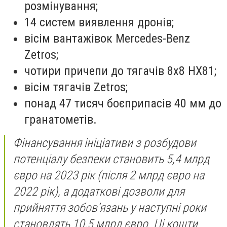
розмінування;
14 систем виявлення дронів;
вісім вантажівок Mercedes-Benz
Zetros;
чотири причепи до тягачів 8x8 HX81;
вісім тягачів Zetros;
понад 47 тисяч боєприпасів 40 мм до
гранатометів.
Фінансування ініціативи з розбудови
потенціалу безпеки становить 5,4 млрд
євро на 2023 рік (після 2 млрд євро на
2022 рік), а додаткові дозволи для
прийняття зобов’язань у наступні роки
становлять 10,5 млрд євро. Ці кошти