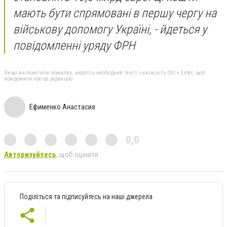
мають бути спрямовані в першу чергу на
військову допомогу Україні, - йдеться у
повідомленні уряду ФРН
Якщо ви помітили помилку, виділіть необхідний текст і натисніть Ctrl + Enter, щоб
повідомити про це редакцію
Ефименко Анастасия
0,0
Авторизуйтесь
, щоб оцінити
Поділіться та підписуйтесь на наші джерела