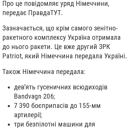
Про це повідомляє уряд Німеччини,
передає ПравдаТУТ.
Зазначається, що крім самого зенітно-
ракетного комплексу Україна отримала
до нього ракети. Це вже другий ЗРК
Patriot, який Німеччина передала Україні.
Також Німеччина передала:
дев'ять гусеничних всюдиходів
Bandvagn 206;
7 390 боєприпасів до 155-мм
артилерії;
три безпілотні машини для