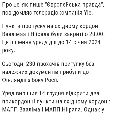
Про це, як пише "Європейська правда",
повідомляє телерадіокомпанія Yle.
Пункти пропуску на східному кордоні
Ваалімаа і Ніірала були закриті о 20.00.
Це рішення уряду діє до 14 січня 2024
року.
Сьогодні 230 прохачів притулку без
належних документів прибули до
Фінляндії з боку Росії.
Уряд вирішив 14 грудня відкрити два
прикордонні пункти на східному кордоні:
МАПП Вааліма і МАПП Ніірала. Однак у