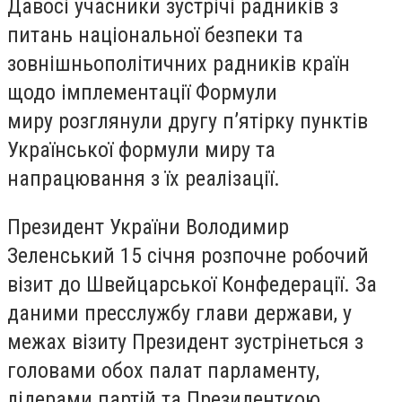
Давосі учасники зустрічі радників з
питань національної безпеки та
зовнішньополітичних радників країн
щодо імплементації Формули
миру розглянули другу п’ятірку пунктів
Української формули миру та
напрацювання з їх реалізації.
Президент України Володимир
Зеленський 15 січня розпочне робочий
візит до Швейцарської Конфедерації. За
даними пресслужбу глави держави, у
межах візиту Президент зустрінеться з
головами обох палат парламенту,
лідерами партій та Президенткою