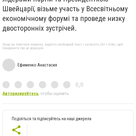
Швейцарії, візьме участь у Всесвітньому
економічному форумі та проведе низку
двосторонніх зустрічей.
Якщо ви помітили помилку, виділіть необхідний текст і натисніть Ctrl + Enter, щоб
повідомити про це редакцію
Ефименко Анастасия
0,0
Авторизируйтесь
, чтобы оценить
Поділіться та підписуйтесь на наші джерела