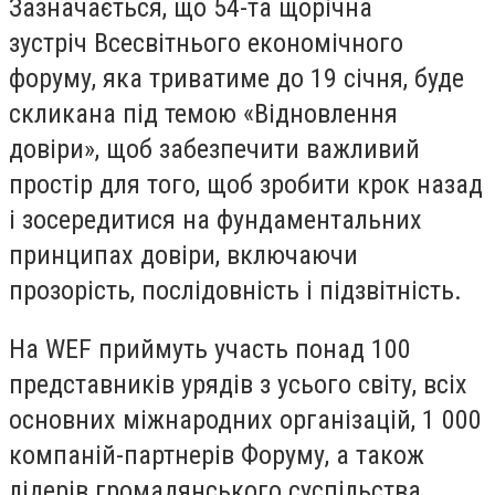
Зазначається, що 54-та щорічна
зустріч Всесвітнього економічного
форуму, яка триватиме до 19 січня, буде
скликана під темою «Відновлення
довіри», щоб забезпечити важливий
простір для того, щоб зробити крок назад
і зосередитися на фундаментальних
принципах довіри, включаючи
прозорість, послідовність і підзвітність.
На WEF приймуть участь понад 100
представників урядів з усього світу, всіх
основних міжнародних організацій, 1 000
компаній-партнерів Форуму, а також
лідерів громадянського суспільства,