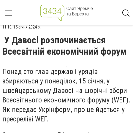
11:10, 15 січня 2024 р.
У Давосі розпочинається
Всесвітній економічний форум
Понад сто глав держав і урядів
збираються у понеділок, 15 січня, у
швейцарському Давосі на щорічні збори
Всесвітнього економічного форуму (WEF).
Як передає Укрінформ, про це йдеться у
пресрелізі WEF.