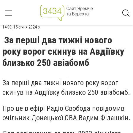
14:00, 15 січня 2024 р.
За перші два тижні нового
року ворог скинув на Авдіївку
близько 250 авіабомб
За перші два тижні нового року ворог
скинув на Авдіївку близько 250 авіабомб.
Про це в ефірі Радіо Свобода повідомив
очільник Донецької ОВА Вадим Філашкін.