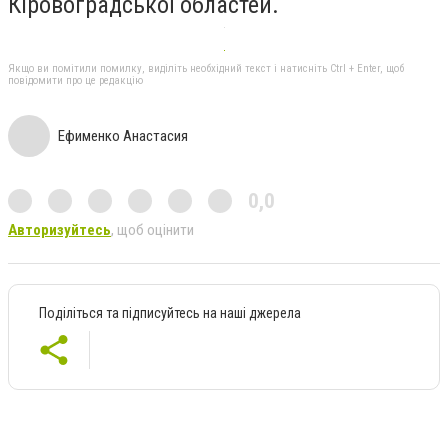
Кіровоградської областей.
Якщо ви помітили помилку, виділіть необхідний текст і натисніть Ctrl + Enter, щоб
повідомити про це редакцію
Ефименко Анастасия
0,0
Авторизуйтесь
, щоб оцінити
Поділіться та підписуйтесь на наші джерела