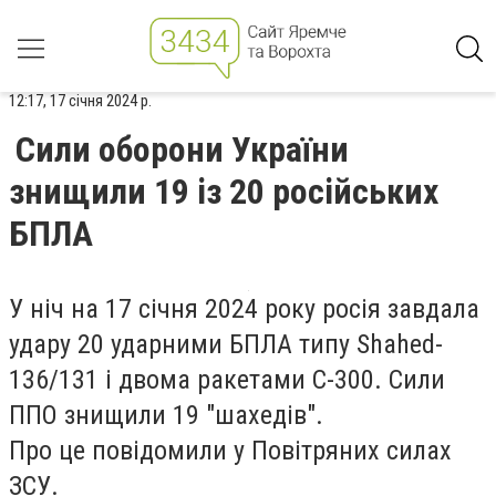
12:17, 17 січня 2024 р.
Сили оборони України
знищили 19 із 20 російських
БПЛА
У ніч на 17 січня 2024 року росія завдала
удару 20 ударними БПЛА типу Shahed-
136/131 і двома ракетами С-300. Сили
ППО знищили 19 "шахедів".
Про це повідомили у Повітряних силах
ЗСУ.