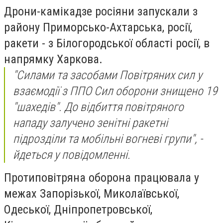
Дрони-камікадзе росіяни запускали з
району Приморсько-Ахтарська, росії,
ракети - з Білогородської області росії, в
напрямку Харкова.
"Силами та засобами Повітряних сил у
взаємодії з ППО Сил оборони знищено 19
"шахедів". До відбиття повітряного
нападу залучено зенітні ракетні
підрозділи та мобільні вогневі групи", -
йдеться у повідомленні.
Протиповітряна оборона працювала у
межах Запорізької, Миколаївської,
Одеської, Дніпропетровської,