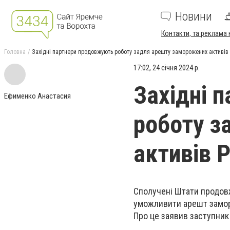
Новини
Контакти, та реклама 
Головна
Західні партнери продовжують роботу задля арешту заморожених активів
17:02, 24 січня 2024 р.
Західні 
Ефименко Анастасия
роботу з
активів 
Сполучені Штати продовж
уможливити арешт заморо
Про це заявив заступни