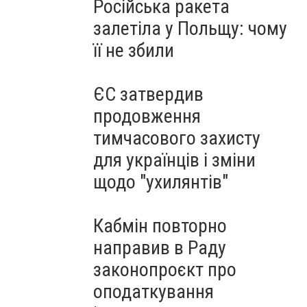
Російська ракета
залетіла у Польщу: чому
її не збили
ЄС затвердив
продовження
тимчасового захисту
для українців і зміни
щодо "ухилянтів"
Кабмін повторно
направив в Раду
законопроєкт про
оподаткування