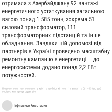
отримала з Азербайджану 92 вантажі
енергетичного устаткування загальною
вагою понад 1 585 тонн, зокрема 51
силовий трансформатор, 111
трансформаторних підстанцій та інше
обладнання. Завдяки цій допомозі від
партнерів в Україні проведено масштабну
ремонтну кампанію в енергетиці – до
енергосистеми додано понад 2,2 ГВт
потужностей.
Якщо ви помітили помилку, виділіть необхідний текст і натисніть Ctrl + Enter, щоб
повідомити про це редакцію
Ефименко Анастасия