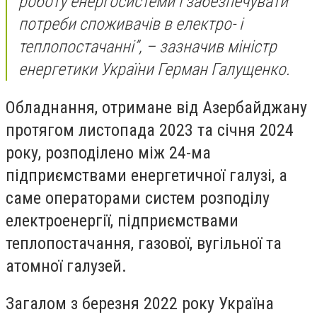
роботу енергосистеми і забезпечувати
потреби споживачів в електро- і
теплопостачанні”, – зазначив міністр
енергетики України Герман Галущенко.
Обладнання, отримане від Азербайджану
протягом листопада 2023 та січня 2024
року, розподілено між 24-ма
підприємствами енергетичної галузі, а
саме операторами систем розподілу
електроенергії, підприємствами
теплопостачання, газової, вугільної та
атомної галузей.
Загалом з березня 2022 року Україна