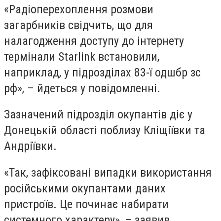
«Радіоперехоплення розмови
загарбників свідчить, що для
налагодження доступу до інтернету
термінали Starlink встановили,
наприклад, у підрозділах 83-ї одшбр зс
рф»,
–
йдеться у повідомленні.
Зазначений підрозділ окупантів діє у
Донецькій області поблизу Кліщіївки та
Андріївки.
«Так, зафіксовані випадки використання
російськими окупантами даних
пристроїв. Це починає набирати
системного характеру»,
–
заявив