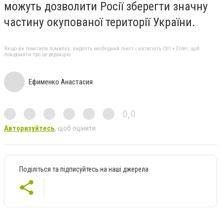
можуть дозволити Росії зберегти значну
частину окупованої території України.
Якщо ви помітили помилку, виділіть необхідний текст і натисніть Ctrl + Enter, щоб
повідомити про це редакцію
Ефименко Анастасия
0,0
Авторизуйтесь
, щоб оцінити
Поділіться та підписуйтесь на наші джерела