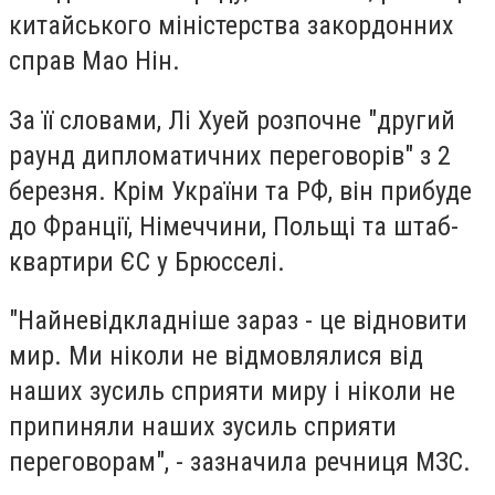
китайського міністерства закордонних
справ Мао Нін.
За її словами, Лі Хуей розпочне "другий
раунд дипломатичних переговорів" з 2
березня. Крім України та РФ, він прибуде
до Франції, Німеччини, Польщі та штаб-
квартири ЄС у Брюсселі.
"Найневідкладніше зараз - це відновити
мир. Ми ніколи не відмовлялися від
наших зусиль сприяти миру і ніколи не
припиняли наших зусиль сприяти
переговорам", - зазначила речниця МЗС.