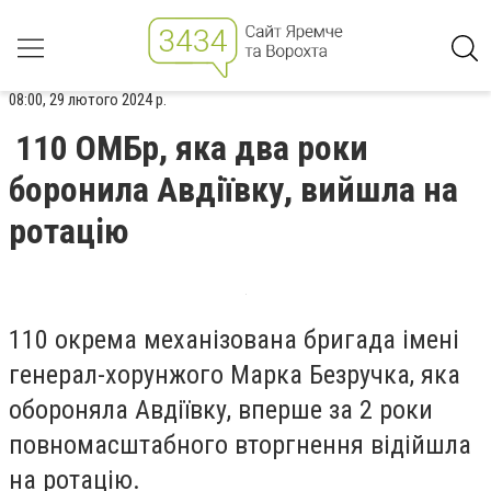
08:00, 29 лютого 2024 р.
110 ОМБр, яка два роки
боронила Авдіївку, вийшла на
ротацію
110 окрема механізована бригада імені
генерал-хорунжого Марка Безручка, яка
обороняла Авдіївку, вперше за 2 роки
повномасштабного вторгнення відійшла
на ротацію.