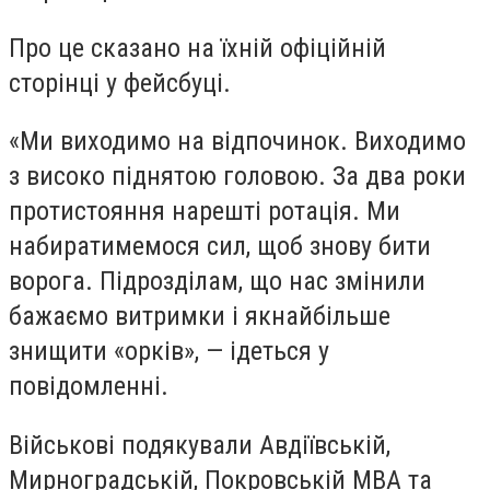
Про це сказано на їхній офіційній
сторінці у фейсбуці.
«Ми виходимо на відпочинок. Виходимо
з високо піднятою головою. За два роки
протистояння нарешті ротація. Ми
набиратимемося сил, щоб знову бити
ворога. Підрозділам, що нас змінили
бажаємо витримки і якнайбільше
знищити «орків», — ідеться у
повідомленні.
Військові подякували Авдіївській,
Мирноградській, Покровській МВА та