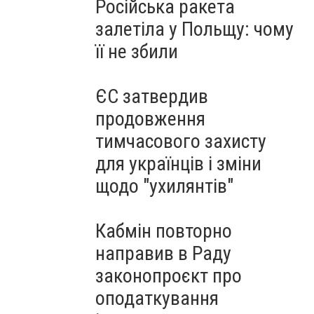
Російська ракета
залетіла у Польщу: чому
її не збили
ЄС затвердив
продовження
тимчасового захисту
для українців і зміни
щодо "ухилянтів"
Кабмін повторно
направив в Раду
законопроєкт про
оподаткування