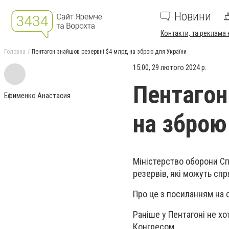
Новини
Контакти, та реклама 
Головна
Пентагон знайшов резервні $4 млрд на зброю для України
15:00, 29 лютого 2024 р.
Пентагон
Ефименко Анастасия
на зброю
Міністерство оборони С
резервів, які можуть спр
Про це з посиланням на 
Раніше у Пентагоні не хо
Конгресом.