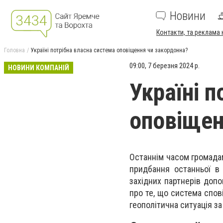
Новини
Контакти, та реклама 
Головна
Україні потрібна власна система оповіщення чи закордонна?
09:00, 7 березня 2024 р.
НОВИНИ КОМПАНІЙ
Україні 
оповіщен
Останнім часом громада
придбання останньої в 
західних партнерів допом
про те, що система спов
геополітична ситуація за