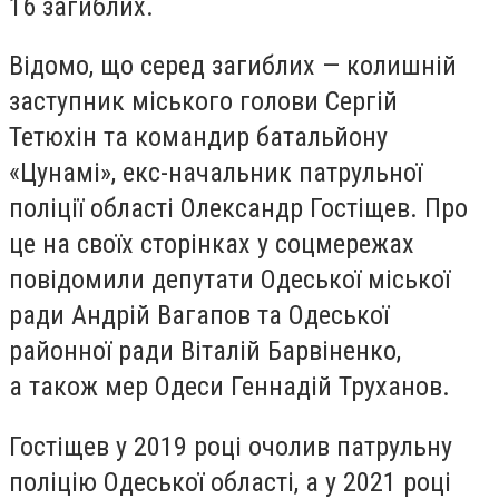
16 загиблих.
Відомо, що серед загиблих — колишній
заступник міського голови Сергій
Тетюхін та командир батальйону
«Цунамі», екс-начальник патрульної
поліції області Олександр Гостіщев. Про
це на своїх сторінках у соцмережах
повідомили депутати Одеської міської
ради Андрій Вагапов та Одеської
районної ради Віталій Барвіненко,
а також мер Одеси Геннадій Труханов.
Гостіщев у 2019 році очолив патрульну
поліцію Одеської області, а у 2021 році