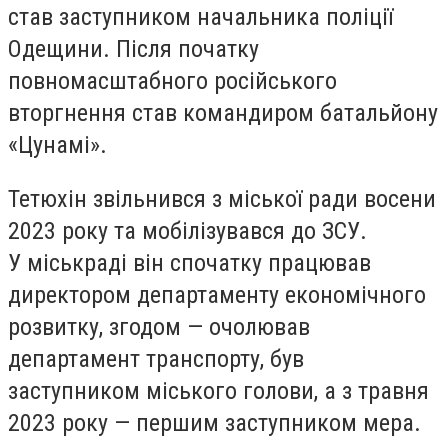
став заступником начальника поліції
Одещини. Після початку
повномасштабного російського
вторгнення став командиром батальйону
«Цунамі».
Тетюхін звільнився з міської ради восени
2023 року та мобілізувався до ЗСУ.
У міськраді він спочатку працював
директором департаменту економічного
розвитку, згодом — очолював
департамент транспорту, був
заступником міського голови, а з травня
2023 року — першим заступником мера.