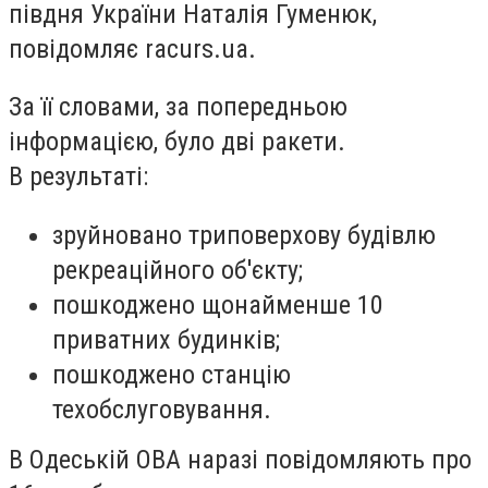
півдня України Наталія Гуменюк,
повідомляє racurs.ua.
За її словами, за попередньою
інформацією, було дві ракети.
В результаті:
зруйновано триповерхову будівлю
рекреаційного об'єкту;
пошкоджено щонайменше 10
приватних будинків;
пошкоджено станцію
техобслуговування.
В Одеській ОВА наразі повідомляють про