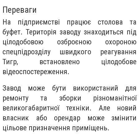
Переваги
На підприємстві працює столова та
буфет. Територія заводу знаходиться під
цілодобовою озброєною охороною
спецпідрозділу швидкого реагування
Тигр, встановлено цілодобове
відеоспостереження.
Завод може бути використаний для
ремонту та зборки різноманітної
великогабаритної техніки. Але новий
власник або орендар може змінити
цільове призначення приміщень.