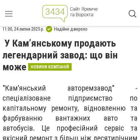
11:00, 24 липня 2025 р.
Надійне джерело
У Кам’янському продають
легендарний завод: що він
може
НОВИНИ КОМПАНІЙ
"Кам'янський авторемзавод" -
спеціалізоване підприємство по
капітальному ремонту, відновленню та
фарбуванню вантажних авто та
автобусів. Це професійний сервіс та
якісний ремонт з більш ніж десятирічним