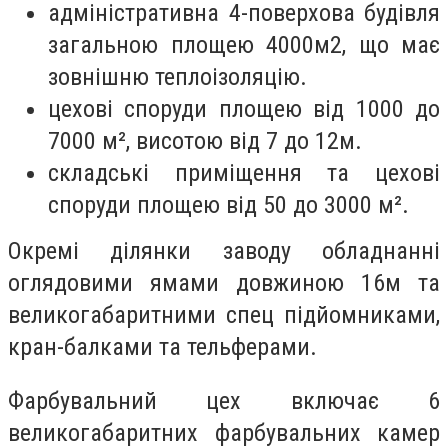
адміністративна 4-поверхова будівля
загальною площею 4000м2, що має
зовнішню теплоізоляцію.
цехові споруди площею від 1000 до
7000 м², висотою від 7 до 12м.
складські приміщення та цехові
споруди площею від 50 до 3000 м².
Окремі ділянки заводу обладнанні
оглядовими ямами довжиною 16м та
великогабаритними спец підйомниками,
кран-балками та тельферами.
Фарбувальний цех включає 6
великогабаритних фарбувальних камер