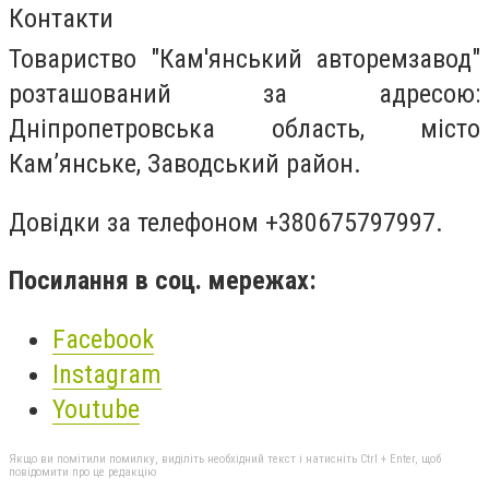
Контакти
Товариство "Кам'янський авторемзавод"
розташований за адресою:
Дніпропетровська область, місто
Кам’янське, Заводський район.
Довідки за телефоном +380675797997.
Посилання в соц. мережах:
Facebook
Instagram
Youtube
Якщо ви помітили помилку, виділіть необхідний текст і натисніть Ctrl + Enter, щоб
повідомити про це редакцію