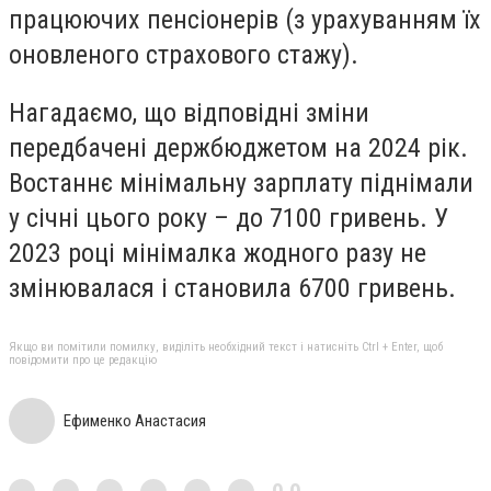
працюючих пенсіонерів (з урахуванням їх
оновленого страхового стажу).
Нагадаємо, що відповідні зміни
передбачені держбюджетом на 2024 рік.
Востаннє мінімальну зарплату піднімали
у січні цього року – до 7100 гривень. У
2023 році мінімалка жодного разу не
змінювалася і становила 6700 гривень.
Якщо ви помітили помилку, виділіть необхідний текст і натисніть Ctrl + Enter, щоб
повідомити про це редакцію
Ефименко Анастасия