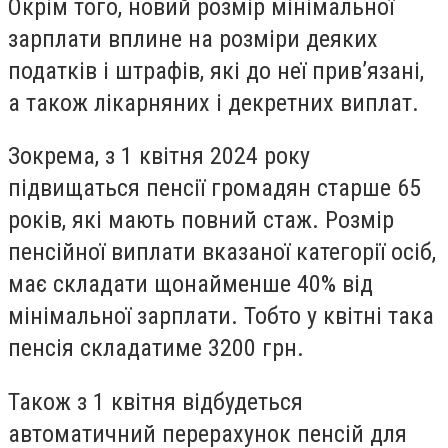
Окрім того, новий розмір мінімальної
зарплати вплине на розміри деяких
податків і штрафів, які до неї прив’язані,
а також лікарняних і декретних виплат.
Зокрема, з 1 квітня 2024 року
підвищаться пенсії громадян старше 65
років, які мають повний стаж. Розмір
пенсійної виплати вказаної категорії осіб,
має складати щонайменше 40% від
мінімальної зарплати. Тобто у квітні така
пенсія складатиме 3200 грн.
Також з 1 квітня відбудеться
автоматичний перерахунок пенсій для