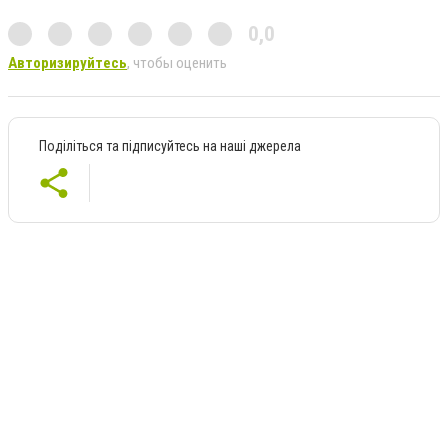
0,0
Авторизируйтесь
, чтобы оценить
Поділіться та підписуйтесь на наші джерела