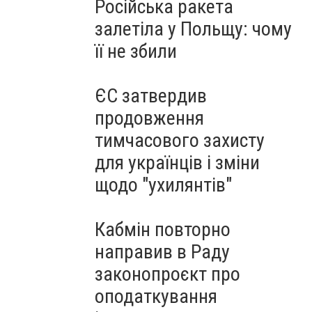
Російська ракета
залетіла у Польщу: чому
її не збили
ЄС затвердив
продовження
тимчасового захисту
для українців і зміни
щодо "ухилянтів"
Кабмін повторно
направив в Раду
законопроєкт про
оподаткування