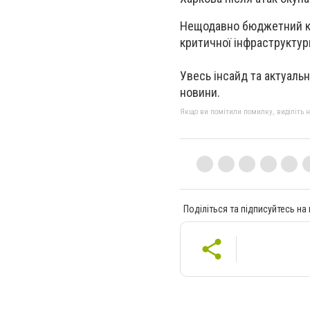
Нещодавно бюджетний к
критичної інфраструктур
Увесь інсайд та актуаль
новини.
Якщо ви помітили помилку, виділіть нео
Поділіться та підписуйтесь на