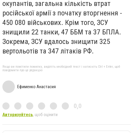
окупантів, загальна кількість втрат
російської армії з початку вторгнення -
450 080 військових. Крім того, ЗСУ
знищили 22 танки, 47 ББМ та 37 БПЛА.
Зокрема, ЗСУ вдалось знищити 325
вертольотів та 347 літаків РФ.
Якщо ви помітили помилку, виділіть необхідний текст і натисніть Ctrl + Enter, щоб
повідомити про це редакцію
Ефименко Анастасия
0,0
Авторизуйтесь
, щоб оцінити