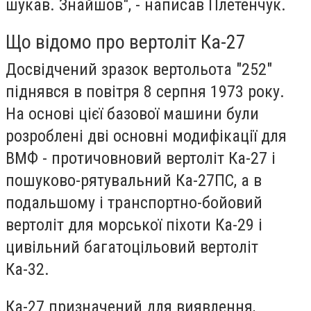
шукав. Знайшов", - написав Плетенчук.
Що відомо про вертоліт Ка-27
Досвідчений зразок вертольота "252"
піднявся в повітря 8 серпня 1973 року.
На основі цієї базової машини були
розроблені дві основні модифікації для
ВМФ -
протичовновий вертоліт Ка-27
і
пошуково-рятувальний Ка-27ПС, а в
подальшому і транспортно-бойовий
вертоліт для морської піхоти Ка-29 і
цивільний багатоцільовий вертоліт
Ка-32.
Ка-27 призначений для виявлення,