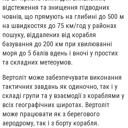
відстеження та знищення підводних
човнів, що прямують на глибині до 500 м
на швидкостях до 75 км/год у районах
пошуку, віддалених від корабля
базування до 200 км при хвилюванні
моря до 5 балів вдень і вночі у простих
та складних метеоумов.
Вертоліт може забезпечувати виконання
тактичних завдань як одиночно, так і у
складі групи та у взаємодії з кораблями у
всіх географічних широтах.
Вертоліт
може працювати як з берегового
аеродрому, так і з борту корабля.