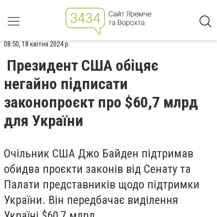
08:50, 18 квітня 2024 р.
Президент США обіцяє
негайно підписати
законопроєкт про $60,7 млрд
для України
Очільник США Джо Байден підтримав
обидва проєкти законів від Сенату та
Палати представників щодо підтримки
України. Він передбачає виділення
Україні $60,7 млрд.