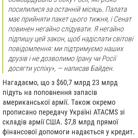
посилилися за останній місяць. Палата
має прийняти пакет цього тижня, і Сенат
повинен негайно слідувати. Я негайно
підпишу цей закон, щоб надіслати світові
повідомлення: ми підтримуємо наших
друзів і не дозволимо Ірану чи Росії
досягти успіху», — написав Байден.
Нагадаємо, що з $60,7 млрд 23 млрд
підуть на поповнення запасів
американської армії. Також окремо
прописано передачу Україні ATACMS зі
складів армії США. $7,8 млрд прямої
фінансової допомоги надається у кредит.