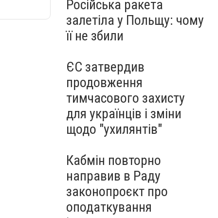
Російська ракета
залетіла у Польщу: чому
її не збили
ЄС затвердив
продовження
тимчасового захисту
для українців і зміни
щодо "ухилянтів"
Кабмін повторно
направив в Раду
законопроєкт про
оподаткування