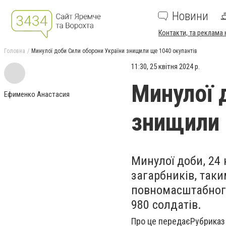
Новини
Контакти, та реклама 
Головна
Минулої доби Сили оборони України знищили ще 1040 окупантів
11:30, 25 квітня 2024 р.
Минулої 
Ефименко Анастасия
знищили 
Минулої доби, 24 
загарбників, таки
повномасштабного
980
солдатів.
Про це передаєРубрика
з