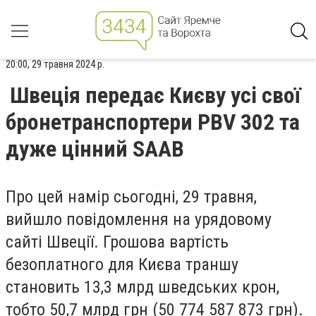
20:00, 29 травня 2024 р.
Швеція передає Києву усі свої
бронетранспортери PBV 302 та
дуже цінний SAAB
Про цей намір сьогодні, 29 травня,
вийшло повідомлення на урядовому
сайті Швеції. Грошова вартість
безоплатного для Києва траншу
становить 13,3 млрд шведських крон,
тобто 50,7 млрд грн (50 774 587 873 грн).