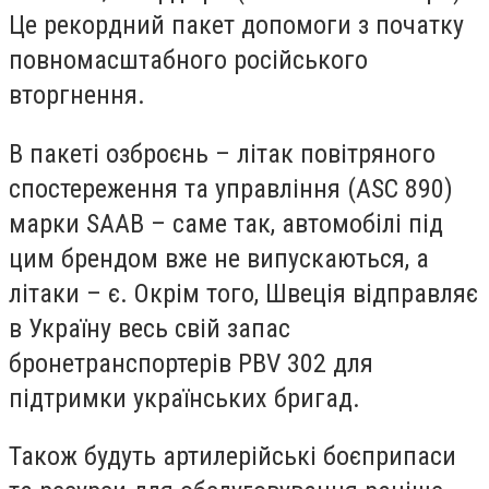
Це рекордний пакет допомоги з початку
повномасштабного російського
вторгнення.
В пакеті озброєнь – літак повітряного
спостереження та управління (ASC 890)
марки SAAB – саме так, автомобілі під
цим брендом вже не випускаються, а
літаки – є. Окрім того, Швеція відправляє
в Україну весь свій запас
бронетранспортерів PBV 302 для
підтримки українських бригад.
Також будуть артилерійські боєприпаси