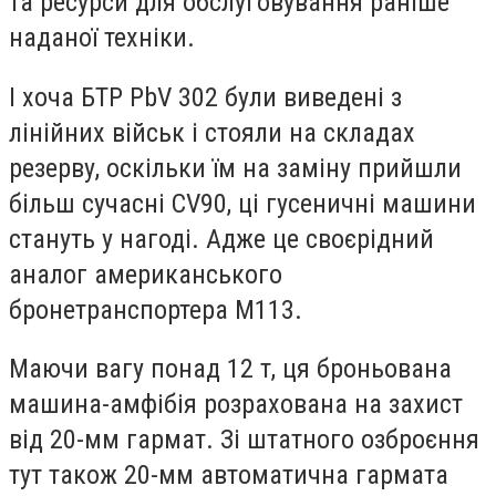
та ресурси для обслуговування раніше
наданої техніки.
І хоча БТР PbV 302 були виведені з
лінійних військ і стояли на складах
резерву, оскільки їм на заміну прийшли
більш сучасні CV90, ці гусеничні машини
стануть у нагоді. Адже це своєрідний
аналог американського
бронетранспортера M113.
Маючи вагу понад 12 т, ця броньована
машина-амфібія розрахована на захист
від 20-мм гармат. Зі штатного озброєння
тут також 20-мм автоматична гармата