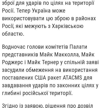
зброї для ударів по цілях на території
Росії. Тепер Україна може
використовувати цю зброю в районах
Росії, які межують з Харківською
областю.
Водночас голови комітетів Палати
представників Майк Макколла, Майк
Роджерс і Майк Тернер у спільній заяві
засудили обмеження на використання
поставлених США ракет ATACMS для
завдавання ударів по законних цілях у
глибині російської території.
Згідно із заявою, рішення про дозвіл