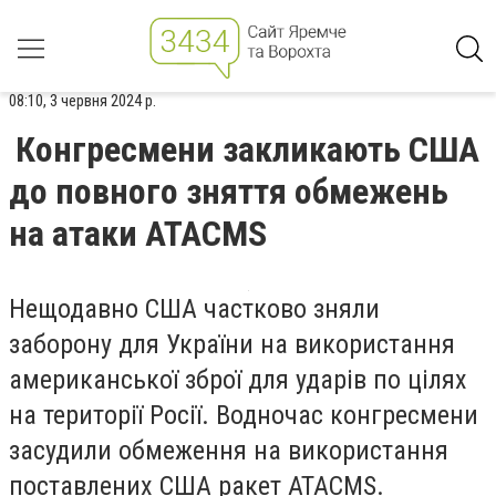
08:10, 3 червня 2024 р.
Конгресмени закликають США
до повного зняття обмежень
на атаки ATACMS
Нещодавно США частково зняли
заборону для України на використання
американської зброї для ударів по цілях
на території Росії. Водночас конгресмени
засудили обмеження на використання
поставлених США ракет ATACMS.