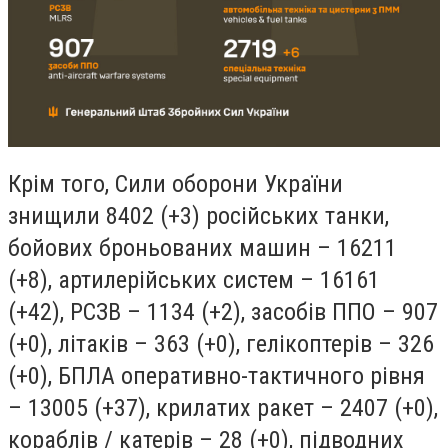
Крім того, Сили оборони України
знищили 8402 (+3) російських танки,
бойових броньованих машин – 16211
(+8), артилерійських систем – 16161
(+42), РСЗВ – 1134 (+2), засобів ППО – 907
(+0), літаків – 363 (+0), гелікоптерів – 326
(+0), БПЛА оперативно-тактичного рівня
– 13005 (+37), крилатих ракет – 2407 (+0),
кораблів / катерів – 28 (+0), підводних