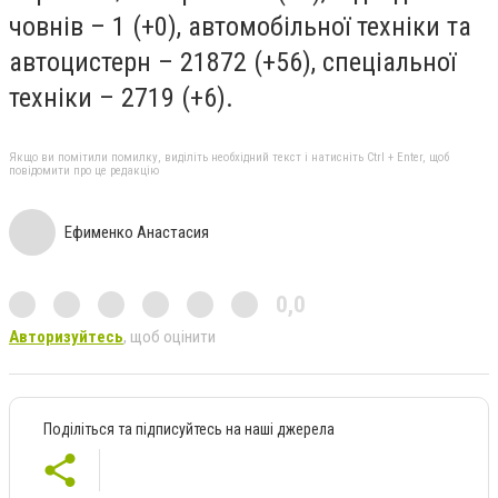
човнів – 1 (+0), автомобільної техніки та
автоцистерн – 21872 (+56), спеціальної
техніки – 2719 (+6).
Якщо ви помітили помилку, виділіть необхідний текст і натисніть Ctrl + Enter, щоб
повідомити про це редакцію
Ефименко Анастасия
0,0
Авторизуйтесь
, щоб оцінити
Поділіться та підписуйтесь на наші джерела