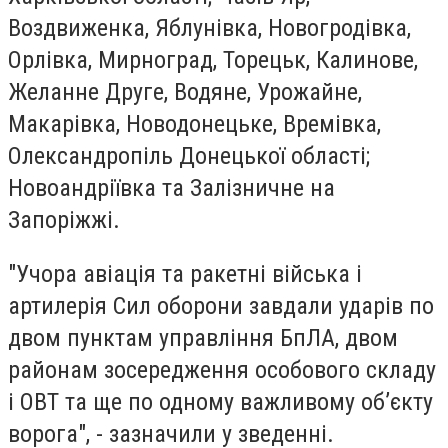
Воздвиженка, Яблунівка, Новогродівка,
Орлівка, Мирноград, Торецьк, Калинове,
Желанне Друге, Водяне, Урожайне,
Макарівка, Новодонецьке, Времівка,
Олександропіль Донецької області;
Новоандріївка та Залізничне на
Запоріжжі.
"Учора авіація та ракетні війська і
артилерія Сил оборони завдали ударів по
двом пунктам управління БпЛА, двом
районам зосередження особового складу
і ОВТ та ще по одному важливому об’єкту
ворога", - зазначили у зведенні.