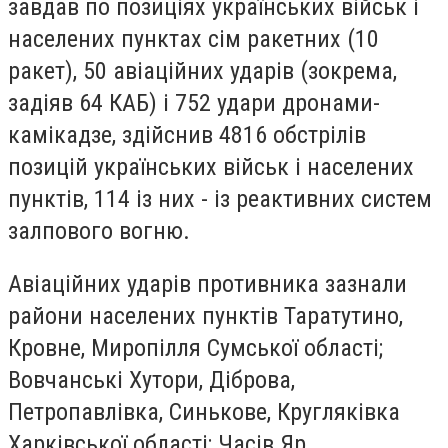
завдав по позиціях українських військ і
населених пунктах сім ракетних (10
ракет), 50 авіаційних ударів (зокрема,
задіяв 64 КАБ) і 752 удари дронами-
камікадзе, здійснив 4816 обстрілів
позицій українських військ і населених
пунктів, 114 із них - із реактивних систем
залпового вогню.
Авіаційних ударів противника зазнали
райони населених пунктів Таратутино,
Кровне, Миропілля Сумської області;
Вовчанські Хутори, Діброва,
Петропавлівка, Синькове, Кругляківка
Харківської області; Часів Яр,