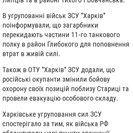
В угрупованні військ ЗСУ "Харків"
поінформували, що загарбники
перекидають частини 11-го танкового
полку в район Глибокого для поповнення
втрат в живій силі.
Також в ОТУ "Харків" ЗСУ додали, що
російські окупанти змінили бойову
охорону своїх позицій поблизу Стариці та
провели евакуацію особового складу.
Харківське угруповання сил ЗСУ
спостерігало за тим, як війська РФ