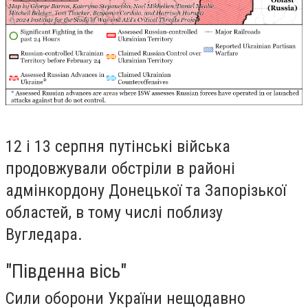
12 і 13 серпня путінські війська
продовжували обстріли в районі
адмінкордону Донецької та Запорізької
областей, в тому числі поблизу
Вугледара.
"Південна вісь"
Сили оборони України нещодавно