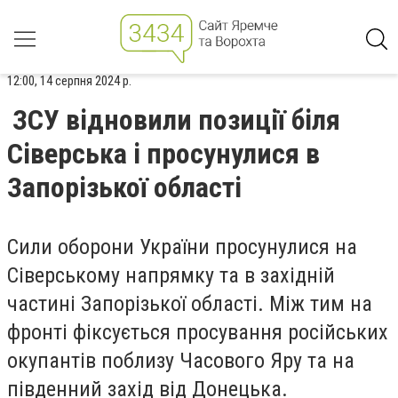
12:00, 14 серпня 2024 р.
ЗСУ відновили позиції біля
Сіверська і просунулися в
Запорізької області
Сили оборони України просунулися на
Сіверському напрямку та в західній
частині Запорізької області. Між тим на
фронті фіксується просування російських
окупантів поблизу Часового Яру та на
південний захід від Донецька.