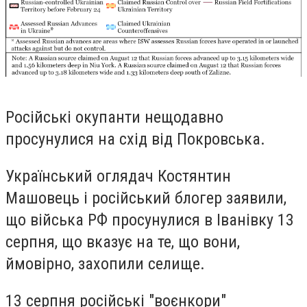
Російські окупанти нещодавно
просунулися на схід від Покровська.
Український оглядач Костянтин
Машовець і російський блогер заявили,
що війська РФ просунулися в Іванівку 13
серпня, що вказує на те, що вони,
ймовірно, захопили селище.
13 серпня російські "воєнкори"