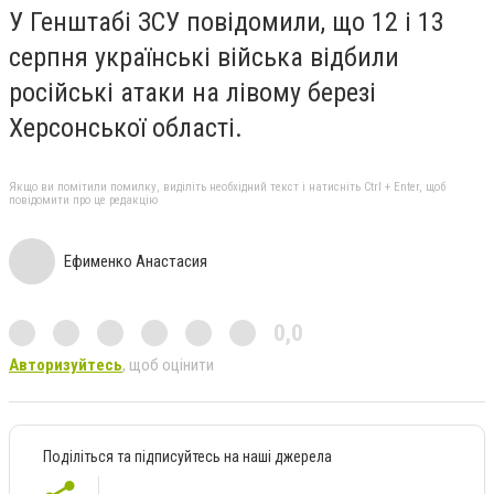
У Генштабі ЗСУ повідомили, що 12 і 13
серпня українські війська відбили
російські атаки на лівому березі
Херсонської області.
Якщо ви помітили помилку, виділіть необхідний текст і натисніть Ctrl + Enter, щоб
повідомити про це редакцію
Ефименко Анастасия
0,0
Авторизуйтесь
, щоб оцінити
Поділіться та підписуйтесь на наші джерела