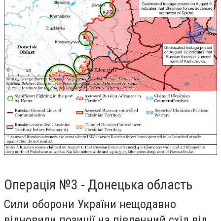
Операція №3 - Донецька область
Сили оборони України нещодавно
відновили позиції на південний схід від