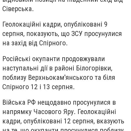
Сіверська.
Геолокаційні кадри, опубліковані 9
серпня, показують, що ЗСУ просунулися
на захід від Спірного.
Російські окупанти продовжували
наступальні дії в районі Білогорівки,
поблизу Верхньокам'янського та біля
Спірного 12 і 13 серпня.
Війська РФ нещодавно просунулися в
напрямку Часового Яру. Геолокаційні
кадри, опубліковані 12 серпня, вказують
на те, що окупанти просунулися поблизу