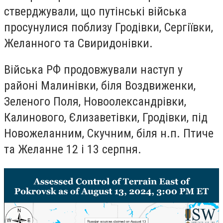
стверджували, що путінські війська
просунулися поблизу Гродівки, Сергіївки,
Желанного та Свиридонівки.
Війська РФ продовжували наступ у
районі Малинівки, біля Воздвиженки,
Зеленого Поля, Новоолександрівки,
Калинового, Єлизаветівки, Гродівки, під
Новожеланним, Скучним, біля н.п. Птиче
та Желанне 12 і 13 серпня.