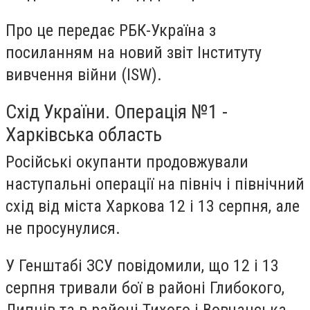
Про це передає РБК-Україна з
посиланням на новий звіт Інституту
вивчення війни (ISW).
Схід України. Операція №1 -
Харківська область
Російські окупанти продовжували
наступальні операції на північ і північний
схід від міста Харкова 12 і 13 серпня, але
не просунулися.
У Генштабі ЗСУ повідомили, що 12 і 13
серпня тривали бої в районі Глибокого,
Липців та в районі Тихого і Вовчанська.