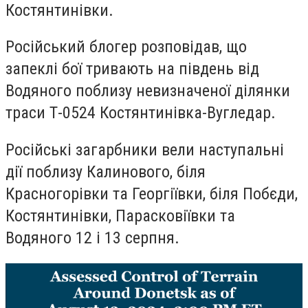
Костянтинівки.
Російський блогер розповідав, що
запеклі бої тривають на південь від
Водяного поблизу невизначеної ділянки
траси Т-0524 Костянтинівка-Вугледар.
Російські загарбники вели наступальні
дії поблизу Калинового, біля
Красногорівки та Георгіївки, біля Побєди,
Костянтинівки, Парасковіївки та
Водяного 12 і 13 серпня.