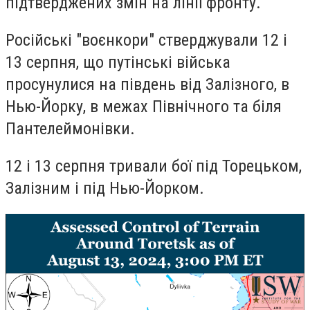
підтверджених змін на лінії фронту.
Російські "воєнкори" стверджували 12 і
13 серпня, що путінські війська
просунулися на південь від Залізного, в
Нью-Йорку, в межах Північного та біля
Пантелеймонівки.
12 і 13 серпня тривали бої під Торецьком,
Залізним і під Нью-Йорком.