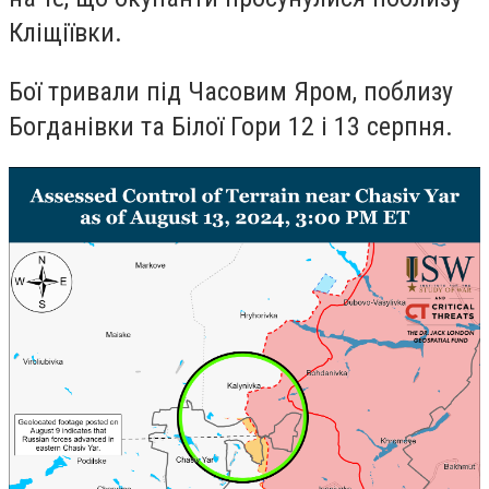
Кліщіївки.
Бої тривали під Часовим Яром, поблизу
Богданівки та Білої Гори 12 і 13 серпня.