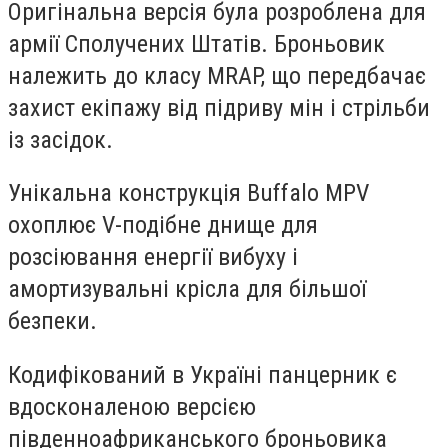
Оригінальна версія була розроблена для
армії Сполучених Штатів. Броньовик
належить до класу MRAP, що передбачає
захист екіпажу від підриву мін і стрільби
із засідок.
Унікальна конструкція Buffalo MPV
охоплює V-подібне днище для
розсіювання енергії вибуху і
амортизувальні крісла для більшої
безпеки.
Кодифікований в Україні панцерник є
вдосконаленою версією
південноафриканського броньовика