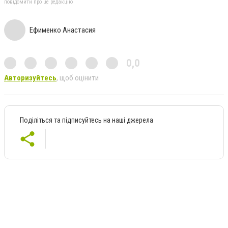
повідомити про це редакцію
Ефименко Анастасия
0,0
Авторизуйтесь
, щоб оцінити
Поділіться та підписуйтесь на наші джерела