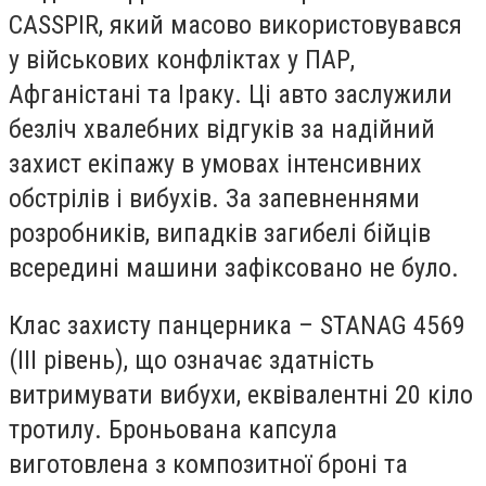
CASSPIR, який масово використовувався
у військових конфліктах у ПАР,
Афганістані та Іраку. Ці авто заслужили
безліч хвалебних відгуків за надійний
захист екіпажу в умовах інтенсивних
обстрілів і вибухів. За запевненнями
розробників, випадків загибелі бійців
всередині машини зафіксовано не було.
Клас захисту панцерника – STANAG 4569
(III рівень), що означає здатність
витримувати вибухи, еквівалентні 20 кіло
тротилу. Броньована капсула
виготовлена з композитної броні та