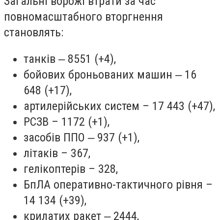
Загальні ворожі втрати за час
повномасштабного вторгнення
становлять:
танків ‒ 8551 (+4),
бойових броньованих машин ‒ 16
648 (+17),
артилерійських систем – 17 443 (+47),
РСЗВ – 1172 (+1),
засобів ППО ‒ 937 (+1),
літаків – 367,
гелікоптерів – 328,
БпЛА оперативно-тактичного рівня –
14 134 (+39),
крилатих ракет ‒ 2444,