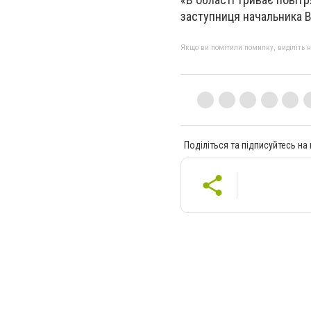
заступниця начальника В
Якщо ви помітили помилку, виділіть нео
Поділіться та підписуйтесь на