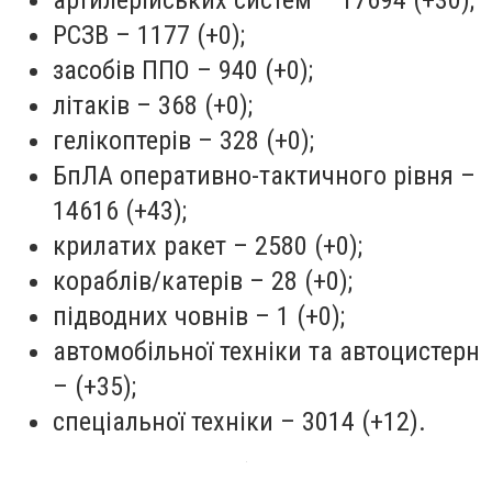
РСЗВ – 1177 (+0);
засобів ППО – 940 (+0);
літаків – 368 (+0);
гелікоптерів – 328 (+0);
БпЛА оперативно-тактичного рівня –
14616 (+43);
крилатих ракет – 2580 (+0);
кораблів/катерів – 28 (+0);
підводних човнів – 1 (+0);
автомобільної техніки та автоцистерн
– (+35);
спеціальної техніки – 3014 (+12).