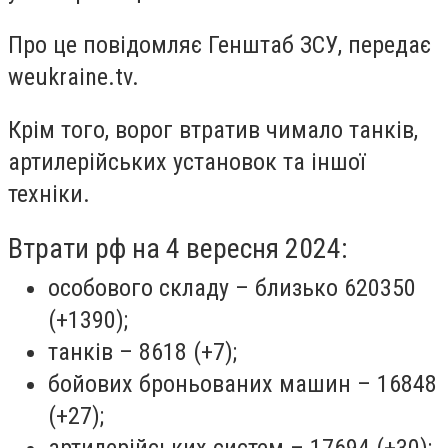
Про це повідомляє Генштаб ЗСУ, передає
weukraine.tv.
Крім того, ворог втратив чимало танків,
артилерійських установок та іншої
техніки.
Втрати рф на 4 вересня 2024:
особового складу – близько 620350
(+1390);
танків – 8618 (+7);
бойових броньованих машин – 16848
(+27);
артилерійських систем – 17694 (+30);