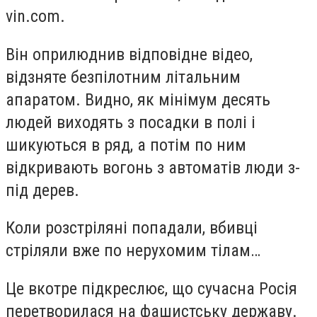
vin.com.
Він оприлюднив відповідне відео,
відзняте безпілотним літальним
апаратом. Видно, як мінімум десять
людей виходять з посадки в полі і
шикуються в ряд, а потім по ним
відкривають вогонь з автоматів люди з-
під дерев.
Коли розстріляні попадали, вбивці
стріляли вже по нерухомим тілам…
Це вкотре підкреслює, що сучасна Росія
перетворилася на фашистську державу.