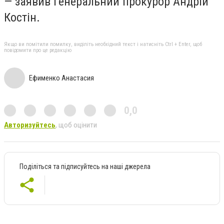
— заявив генеральний прокурор Андрій
Костін.
Якщо ви помітили помилку, виділіть необхідний текст і натисніть Ctrl + Enter, щоб
повідомити про це редакцію
Ефименко Анастасия
0,0
Авторизуйтесь
, щоб оцінити
Поділіться та підписуйтесь на наші джерела