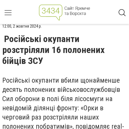
12:00, 2 жовтня 2024 р.
Російські окупанти
розстріляли 16 полонених
бійців ЗСУ
Російські окупанти вбили щонайменше
десять полонених військовослужбовців
Сил оборони в полі біля лісосмуги на
невідомій ділянці фронту: «Орки в
черговий раз розстріляли наших
полонених побратимів», повідомляє real-