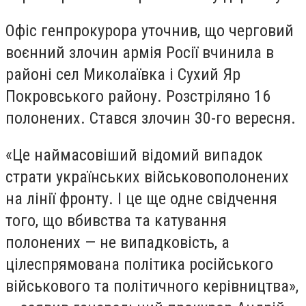
Офіс генпрокурора уточнив, що черговий
воєнний злочин армія Росії вчинила в
районі сел Миколаївка і Сухий Яр
Покровського району.
Розстріляно 16
полонених. Стався злочин 30-го вересня.
«Це наймасовіший відомий випадок
страти українських військовополонених
на лінії фронту. І це ще одне свідчення
того, що вбивства та катування
полонених — не випадковість, а
цілеспрямована політика російського
військового та політичного керівництва»,