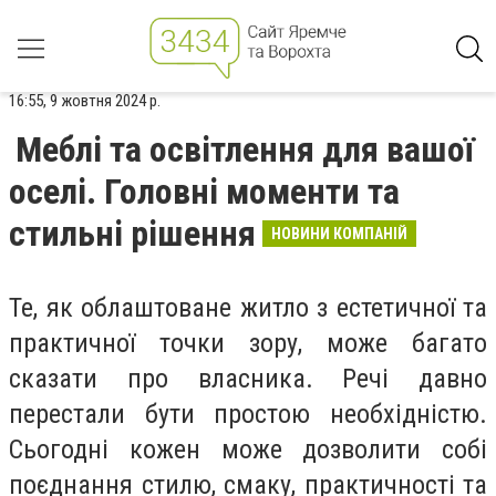
16:55, 9 жовтня 2024 р.
Меблі та освітлення для вашої
оселі. Головні моменти та
стильні рішення
НОВИНИ КОМПАНІЙ
Те, як облаштоване житло з естетичної та
практичної точки зору, може багато
сказати про власника. Речі давно
перестали бути простою необхідністю.
Сьогодні кожен може дозволити собі
поєднання стилю, смаку, практичності та