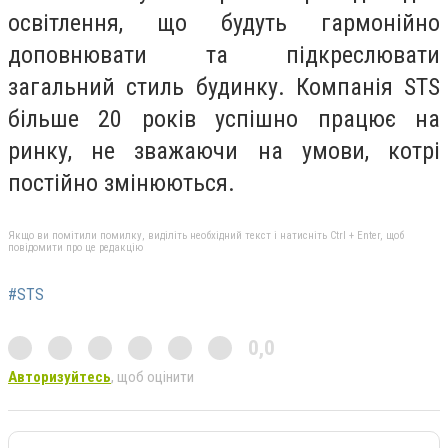
освітлення, що будуть гармонійно
доповнювати та підкреслювати
загальний стиль будинку. Компанія STS
більше 20 років успішно працює на
ринку, не зважаючи на умови, котрі
постійно змінюються.
Якщо ви помітили помилку, виділіть необхідний текст і натисніть Ctrl + Enter, щоб
повідомити про це редакцію
#STS
0,0
Авторизуйтесь
, щоб оцінити