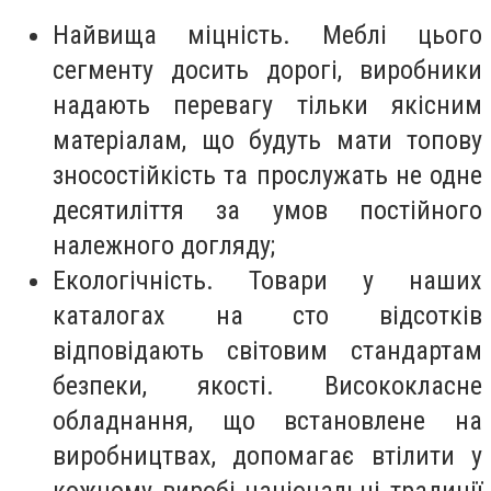
Найвища міцність. Меблі цього
сегменту досить дорогі, виробники
надають перевагу тільки якісним
матеріалам, що будуть мати топову
зносостійкість та прослужать не одне
десятиліття за умов постійного
належного догляду;
Екологічність. Товари у наших
каталогах на сто відсотків
відповідають світовим стандартам
безпеки, якості. Висококласне
обладнання, що встановлене на
виробництвах, допомагає втілити у
кожному виробі національні традиції