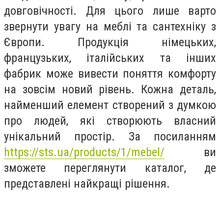
довговічності. Для цього лише варто
звернути увагу на меблі та сантехніку з
Європи. Продукція німецьких,
французьких, італійських та інших
фабрик може вивести поняття комфорту
на зовсім новий рівень. Кожна деталь,
найменший елемент створений з думкою
про людей, які створюють власний
унікальний простір. За посиланням
https://sts.ua/products/1/mebel/
ви
зможете переглянути каталог, де
представлені найкращі рішення.