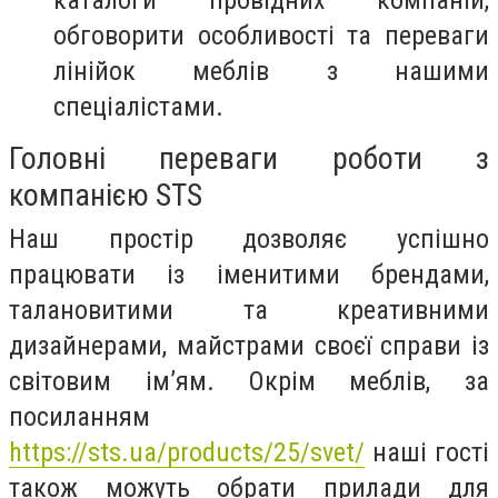
обговорити особливості та переваги
лінійок меблів з нашими
спеціалістами.
Головні переваги роботи з
компанією STS
Наш простір дозволяє успішно
працювати із іменитими брендами,
талановитими та креативними
дизайнерами, майстрами своєї справи із
світовим ім’ям. Окрім меблів, за
посиланням
https://sts.ua/products/25/svet/
наші гості
також можуть обрати прилади для