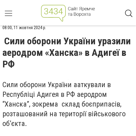
08:00, 11 жовтня 2024 р.
Сили оборони України уразили
аеродром «Ханска» в Адигеї в
РФ
Сили оборони України ааткували в
Республіці Адигея в РФ аеродром
“Ханска”, зокрема склад боєприпасів,
розташований на території військового
об’єкта.