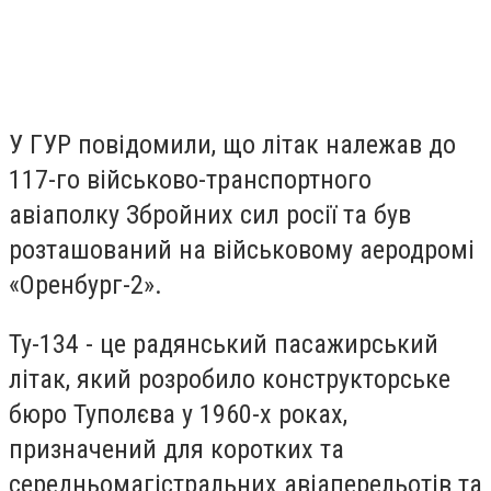
У ГУР повідомили, що літак належав до
117-го військово-транспортного
авіаполку Збройних сил росії та був
розташований на військовому аеродромі
«Оренбург-2».
Ту-134 - це радянський пасажирський
літак, який розробило конструкторське
бюро Туполєва у 1960-х роках,
призначений для коротких та
середньомагістральних авіаперельотів та