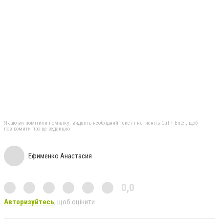
Якщо ви помітили помилку, виділіть необхідний текст і натисніть Ctrl + Enter, щоб
повідомити про це редакцію
Ефименко Анастасия
0,0
Авторизуйтесь
, щоб оцінити