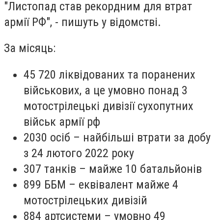
"Листопад став рекордним для втрат
армії РФ", - пишуть у відомстві.
За місяць:
45 720 ліквідованих та поранених
військових, а це умовно понад 3
мотострілецькі дивізії сухопутних
військ армії рф
2030 осіб – найбільші втрати за добу
з 24 лютого 2022 року
307 танків – майже 10 батальйонів
899 ББМ – еквівалент майже 4
мотострілецьких дивізій
884 артсистеми – умовно 49