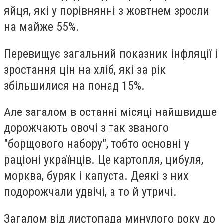
яйця, які у порівнянні з жовтнем зросли
на майже 55%.
Перевищує загальний показник інфляції і
зростання цін на хліб, які за рік
збільшилися на понад 15%.
Але загалом в останні місяці найшвидше
дорожчають овочі з так званого
"борщового набору", тобто основні у
раціоні українців. Це картопля, цибуля,
морква, буряк і капуста. Деякі з них
подорожчали удвічі, а то й утричі.
Загалом від листопада минулого року до