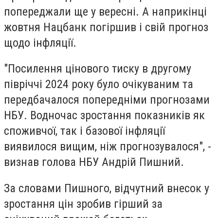
попереджали ще у вересні. А наприкінці
жовтня Нацбанк погіршив і свій прогноз
щодо інфляції.
"Посилення цінового тиску в другому
півріччі 2024 року було очікуваним та
передбачалося попередніми прогнозами
НБУ. Водночас зростання показників як
споживчої, так і базової інфляції
виявилося вищим, ніж прогнозувалося", -
визнав голова НБУ Андрій Пишний.
За словами Пишного, відчутний внесок у
зростання цін зробив гірший за