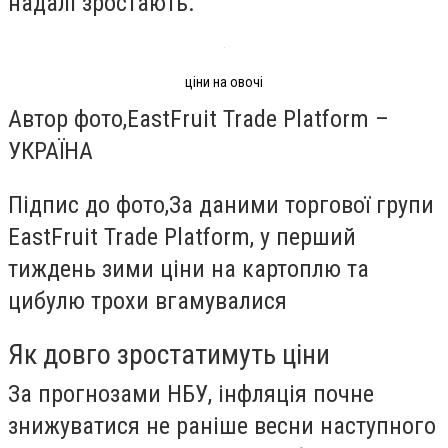
надалі зростають.
ціни на овочі
Автор фото,
EastFruit Trade Platform –
УКРАЇНА
Підпис до фото,
За даними торгової групи
EastFruit Trade Platform, у перший
тиждень зими ціни на картоплю та
цибулю трохи вгамувалися
Як довго зростатимуть ціни
За прогнозами НБУ, інфляція почне
знижуватися не раніше весни наступного