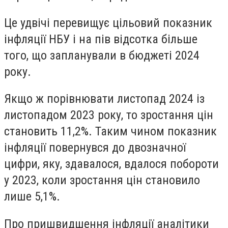
Це удвічі перевищує цільовий показник
інфляції НБУ і на пів відсотка більше
того, що запланували в бюджеті 2024
року.
Якщо ж порівнювати листопад 2024 із
листопадом 2023 року, то зростання цін
становить 11,2%. Таким чином показник
інфляції повернувся до двозначної
цифри, яку, здавалося, вдалося побороти
у 2023, коли зростання цін становило
лише 5,1%.
Про пришвидшення інфляції аналітики