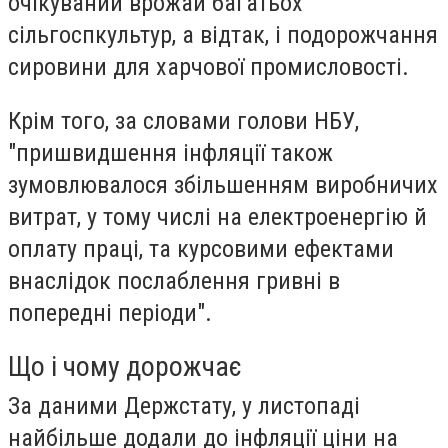
очікуваний врожай багатьох
сільгоспкультур, а відтак, і подорожчання
сировини для харчової промисловості.
Крім того, за словами голови НБУ,
"пришвидшення інфляції також
зумовлювалося збільшенням виробничих
витрат, у тому числі на електроенергію й
оплату праці, та курсовими ефектами
внаслідок послаблення гривні в
попередні періоди".
Що і чому дорожчає
За даними Держстату, у листопаді
найбільше додали до інфляції ціни на