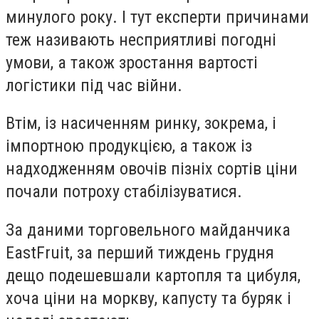
минулого року. І тут експерти причинами
теж називають несприятливі погодні
умови, а також зростання вартості
логістики під час війни.
Втім, із насиченням ринку, зокрема, і
імпортною продукцією, а також із
надходженням овочів пізніх сортів ціни
почали потроху стабілізуватися.
За даними торговельного майданчика
EastFruit, за перший тиждень грудня
дещо подешевшали картопля та цибуля,
хоча ціни на моркву, капусту та буряк і