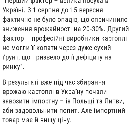
"Перший фактор – велика посуха в
Україні. З 1 серпня до 15 вересня
фактично не було опадів, що спричинило
зниження врожайності на 20-30%. Другий
фактор – професійні виробники картоплі
не могли її копати через дуже сухий
ґрунт, що призвело до її дефіциту на
ринку".
В результаті вже під час збирання
врожаю картоплі в Україну почали
завозити імпортну – із Польщі та Литви,
аби задовольнити попит. Але імпортний
товар має й вищу ціну.