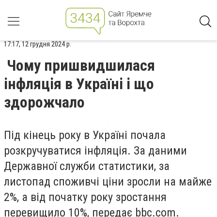
17:17, 12 грудня 2024 р.
Чому пришвидшилася
інфляція в Україні і що
здорожчало
Під кінець року в Україні почала
розкручуватися інфляція. За даними
Державної служби статистики, за
листопад споживчі ціни зросли на майже
2%, а від початку року зростання
перевищило 10%, передає bbc.com.