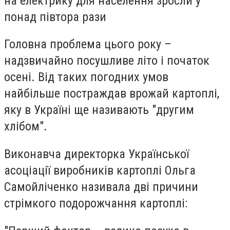
на електрику для населення зросли у
понад півтора рази
Головна проблема цього року –
надзвичайно посушливе літо і початок
осені. Від таких погодних умов
найбільше постраждав врожай картоплі,
яку в Україні ще називають "другим
хлібом".
Виконавча директорка Української
асоціації виробників картоплі Ольга
Самойліченко називала дві причини
стрімкого подорожчання картоплі: