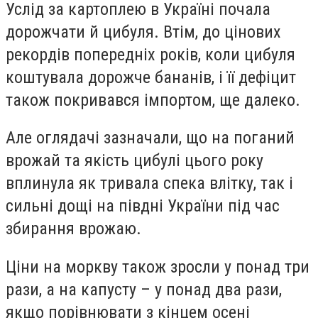
Услід за картоплею в Україні почала
дорожчати й цибуля. Втім, до цінових
рекордів попередніх років, коли цибуля
коштувала дорожче бананів, і її дефіцит
також покривався імпортом, ще далеко.
Але оглядачі зазначали, що на поганий
врожай та якість цибулі цього року
вплинула як тривала спека влітку, так і
сильні дощі на півдні України під час
збирання врожаю.
Ціни на моркву також зросли у понад три
рази, а на капусту – у понад два рази,
якщо порівнювати з кінцем осені