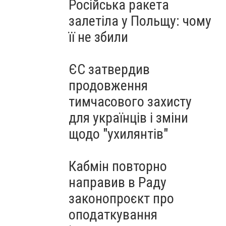
Російська ракета
залетіла у Польщу: чому
її не збили
ЄС затвердив
продовження
тимчасового захисту
для українців і зміни
щодо "ухилянтів"
Кабмін повторно
направив в Раду
законопроєкт про
оподаткування