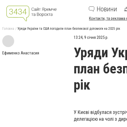
Новини
Контакти, та реклама 
Головна
Уряди України та США погодили план безпекової допомоги на 2025 рік
13:24, 9 січня 2025 р.
Уряди Ук
Ефименко Анастасия
план без
рік
У Києві відбулася зустр
делегацією на чолі з ди