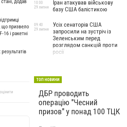
 стані, додав
Іран атакував військову
10:00
29 липня
базу США балістикою
підтримці
Усіх сенаторів США
09:40
, що призвело
29 липня
запросили на зустріч із
-16 і ракетні
Зеленським перед
розглядом санкцій проти
 результатів
росії
ТОП НОВИНИ
ДБР проводить
 оцінити
операцію "Чесний
призов" у понад 100 ТЦК