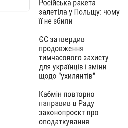
Російська ракета
залетіла у Польщу: чому
її не збили
ЄС затвердив
продовження
тимчасового захисту
для українців і зміни
щодо "ухилянтів"
Кабмін повторно
направив в Раду
законопроєкт про
оподаткування